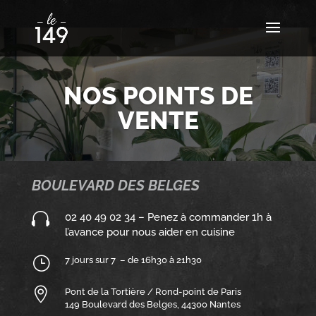
NOS POINTS DE
VENTE
BOULEVARD DES BELGES

02 40 49 02 34 – Penez à commander 1h à
l’avance pour nous aider en cuisine
}
7 jours sur 7 – de 16h30 à 21h30

Pont de la Tortière / Rond-point de Paris
149 Boulevard des Belges, 44300 Nantes