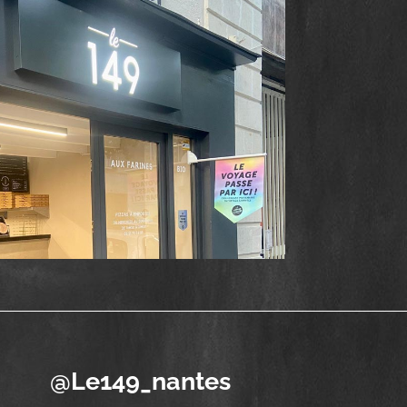
@Le149_nantes