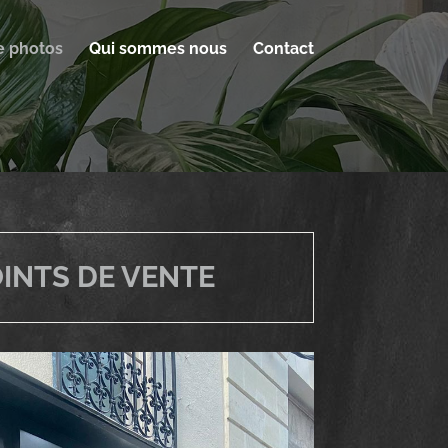
e photos
Qui sommes nous
Contact
OINTS DE VENTE